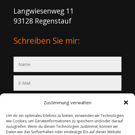
Langwiesenweg 11
93128 Regenstauf
Schreiben Sie mir:
Zustimmung verwalten
Um dir ein optimales Erlebnis zu bieten, verwenden wir Technologien
wie Cookies, um Geräteinformationen zu speichern und/oder darauf
zuzugreifen. Wenn du diesen Technologien zustimmst, können wir
Daten wie das Surfverhalten oder eindeutige IDs auf dieser Website